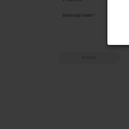
biztonsági kódot
VISSZA