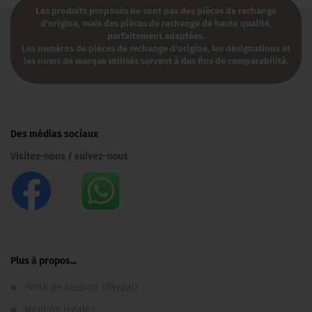
Les produits proposés ne sont pas des pièces de rechange
d'origine, mais des pièces de rechange de haute qualité,
parfaitement adaptées.
Les numéros de pièces de rechange d'origine, les désignations et
les noms de marque utilisés servent à des fins de comparabilité.​
Des médias sociaux
Visitez-nous / suivez-nous
Plus à propos...
Perte de session (Paypal)
Mention legales