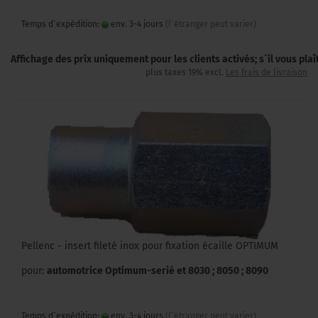
Temps d`expédition:
env. 3-4 jours
(l`étranger peut varier)
Affichage des prix uniquement pour les clients activés; s`il vous pla
plus taxes 19% excl.
Les frais de livraison
Pellenc - insert fileté inox pour fixation écaille OPTIMUM
pour:
automotrice Optimum-serié et 8030 ; 8050 ; 8090
Temps d`expédition:
env. 3-4 jours
(l`étranger peut varier)