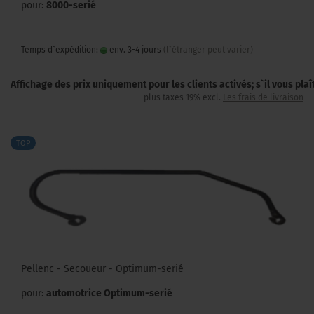
pour:
8000-serié
Temps d`expédition:
env. 3-4 jours
(l`étranger peut varier)
Affichage des prix uniquement pour les clients activés; s`il vous pla
plus taxes 19% excl.
Les frais de livraison
TOP
Pellenc - Secoueur - Optimum-serié
pour:
automotrice Optimum-serié