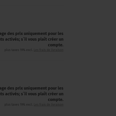
hage des prix uniquement pour les
nts activés; s`il vous plaît créer un
compte.
plus taxes 19% excl.
Les frais de livraison
hage des prix uniquement pour les
nts activés; s`il vous plaît créer un
compte.
plus taxes 19% excl.
Les frais de livraison