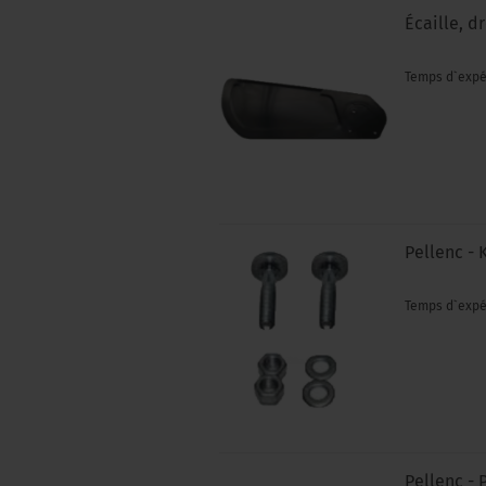
Écaille, d
Temps d`expé
Pellenc - 
Temps d`expé
Pellenc - 