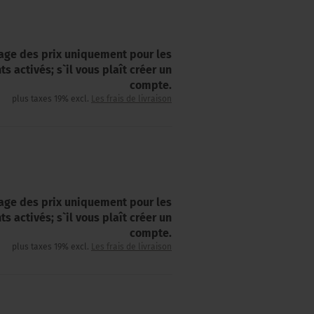
hage des prix uniquement pour les
nts activés; s`il vous plaît créer un
compte.
plus taxes 19% excl.
Les frais de livraison
hage des prix uniquement pour les
nts activés; s`il vous plaît créer un
compte.
plus taxes 19% excl.
Les frais de livraison