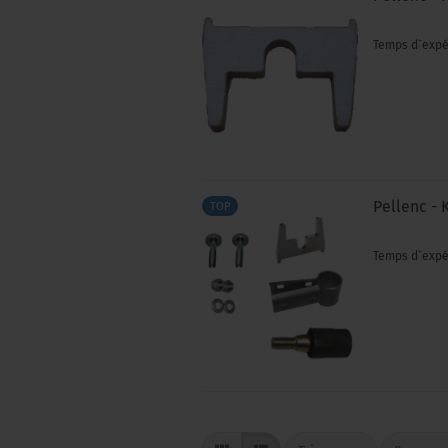
Temps d`expé
Pellenc - 
TOP
Temps d`expé