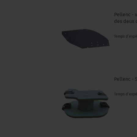
Pellenc - 
des deux 
Temps d`expé
Pellenc - 
Temps d`expé