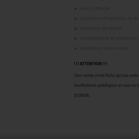
nous contacter
Conditions d'expédition et d
Conditions générales
Confidentialité et protection
Paramètres des cookies
! ! ! ATTENTION ! ! !
Une vente n'est faite qu'aux ent
institutions publiques et non e
§13BGB.