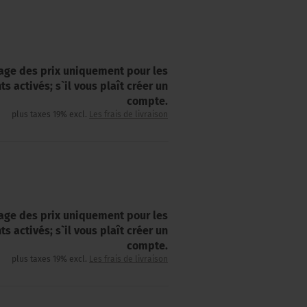
hage des prix uniquement pour les
nts activés; s`il vous plaît créer un
compte.
plus taxes 19% excl.
Les frais de livraison
hage des prix uniquement pour les
nts activés; s`il vous plaît créer un
compte.
plus taxes 19% excl.
Les frais de livraison