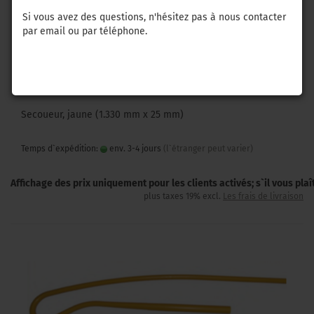
Si vous avez des questions, n'hésitez pas à nous contacter
par email ou par téléphone.
Secoueur, jaune (1.330 mm x 25 mm)
Temps d`expédition:
env. 3-4 jours
(l`étranger peut varier)
Affichage des prix uniquement pour les clients activés; s`il vous pla
plus taxes 19% excl.
Les frais de livraison