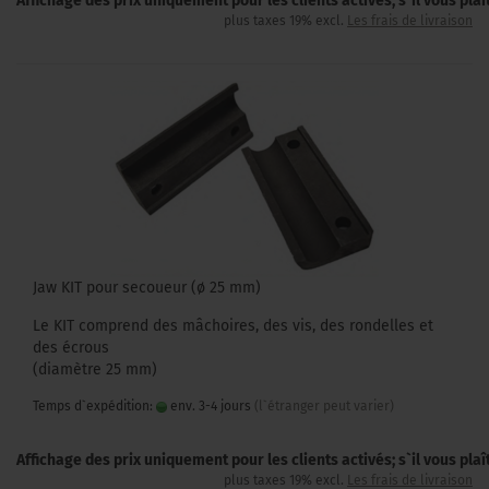
Affichage des prix uniquement pour les clients activés; s`il vous pla
plus taxes 19% excl.
Les frais de livraison
Jaw KIT ​​​​pour secoueur (ø 25 mm)
Le KIT comprend des mâchoires, des vis, des rondelles et
des écrous
(diamètre 25 mm)
Temps d`expédition:
env. 3-4 jours
(l`étranger peut varier)
Affichage des prix uniquement pour les clients activés; s`il vous pla
plus taxes 19% excl.
Les frais de livraison