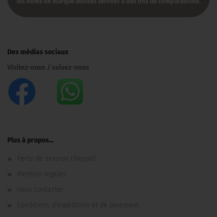
les noms de marque utilisés servent à des fins de comparabilité.​
Des médias sociaux
Visitez-nous / suivez-nous
Plus à propos...
Perte de session (Paypal)
Mention legales
nous contacter
Conditions d'expédition et de paiement