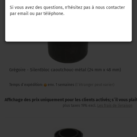
Si vous avez des questions, n'hésitez pas à nous contacter
par email ou par téléphone.
Grégoire - Silentbloc caoutchouc-métal (24 mm x 48 mm)
Temps d`expédition:
env. 1 semaines
(l`étranger peut varier)
Affichage des prix uniquement pour les clients activés; s`il vous pla
plus taxes 19% excl.
Les frais de livraison