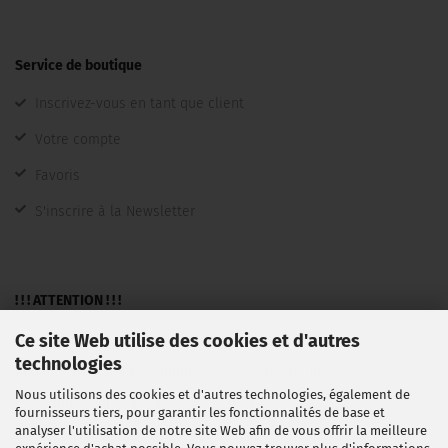
Service de boutique
Inscrivez-vous en tant que client
Votre compte
Favoris
S'inscrire à la Newsletter
! ! ! ATTENTION ! ! !
Ce site Web utilise des cookies et d'autres
Une vente n'est faite qu'aux entrepreneurs, commerçants,
technologies
pigistes, institutions publiques et non en tant que
Nous utilisons des cookies et d'autres technologies, également de
consommateurs au sens large §13BGB.
fournisseurs tiers, pour garantir les fonctionnalités de base et
analyser l'utilisation de notre site Web afin de vous offrir la meilleure