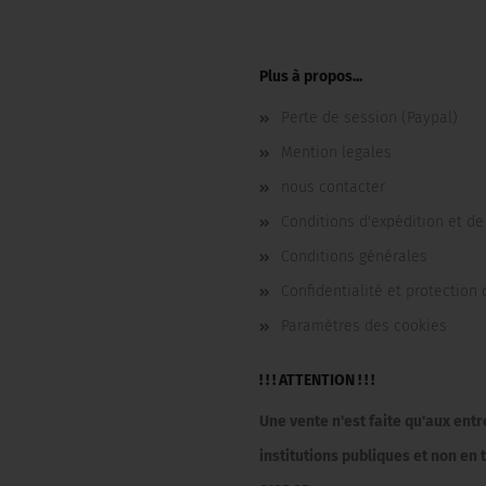
Plus à propos...
Perte de session (Paypal)
Mention legales
nous contacter
Conditions d'expédition et d
Conditions générales
Confidentialité et protection
Paramètres des cookies
! ! ! ATTENTION ! ! !
Une vente n'est faite qu'aux ent
institutions publiques et non e