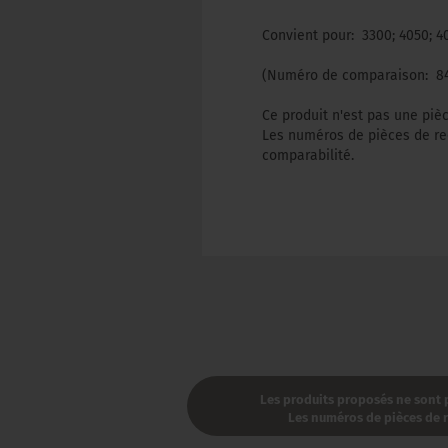
Convient pour: 3300; 4050; 40
(Numéro de comparaison: 846
Ce produit n'est pas une piè
Les numéros de pièces de rec
comparabilité.
Les produits proposés ne sont p
Les numéros de pièces de re