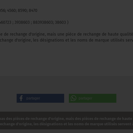
56; 4560; 8590; 8470
0723 ; 3938603 ; 883938603; 38603 )
ce de rechange d'origine, mais une pièce de rechange de haute qualité
hange d'origine, les désignations et les noms de marque utilisés serv
partager
partager
as des pièces de rechange d'origine, mais des pièces de rechange de haute
change d'origine, les désignations et les noms de marque utilisés servent à